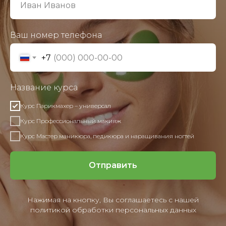
Ваш номер телефона
+7
Название курса
Курс Парикмахер – универсал
Курс Профессиональный макияж
Курс Мастер маникюра, педикюра и наращивания ногтей
Отправить
Нажимая на кнопку, Вы соглашаетесь с нашей
политикой обработки
персональных данных